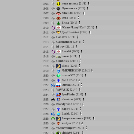
лови плюху
[21/1]
1905.
Луналикая
[22/1]
1906.
ATuJlJla
[21/2]
1907.
Dens
[20/1]
1908.
Ёлка
[20/1]
1909.
*Crazy*Lazy*Cat*
[22/1]
1910.
Дед-Плейбой
[21/2]
1911.
Cadaver
[21/1]
1912.
Calamander
[22/-1]
1913.
id_ray
[21/-1]
1914.
Lara26
[20/1]
1915.
Savac
[21/1]
1916.
Chubbsik
[21/1]
1917.
silens
[22/0]
1918.
*МЕЧЕНЫЙ*
[23/1]
1919.
brenor557
[21/1]
1920.
AwiX
[22/1]
1921.
Oleska
[23/1]
1922.
VAVASIK
[21/4]
1923.
IgorPlatin
[21/0]
1924.
-Femida-
[20/1]
1925.
Bloody-vind
[23/1]
1926.
happy
[21/1]
1927.
Letizia
[21/1]
1928.
Американщина
[19/1]
1929.
kirdyev
[23/1]
1930.
*Констанция*
[21/1]
1931.
vidok99
[22/1]
1932.