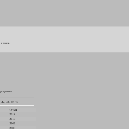
г кланов
программа
,
37
,
38
,
39
,
40
Очки
3614
3610
3606
3606