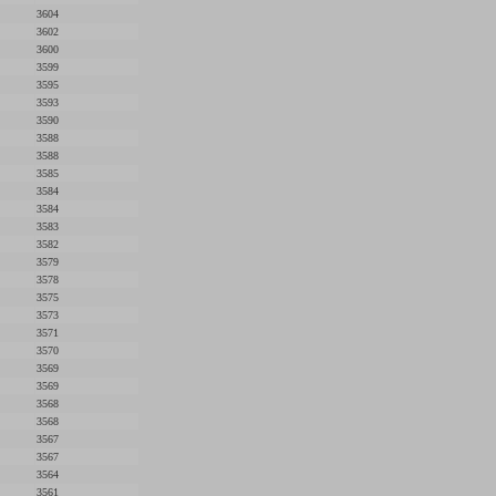
3604
3602
3600
3599
3595
3593
3590
3588
3588
3585
3584
3584
3583
3582
3579
3578
3575
3573
3571
3570
3569
3569
3568
3568
3567
3567
3564
3561