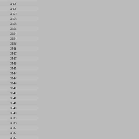
3561
3561
3559
3558
3558
3556
3554
3554
3551
3548
3547
3547
3546
3545
3544
3544
3544
3542
3542
3541
3541
3540
3540
3539
3538
3537
3537
3537