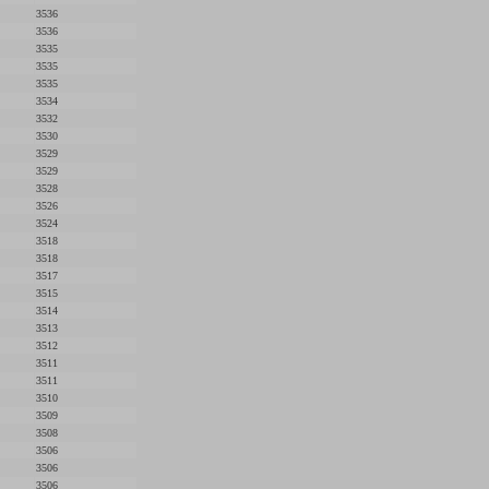
3536
3536
3535
3535
3535
3534
3532
3530
3529
3529
3528
3526
3524
3518
3518
3517
3515
3514
3513
3512
3511
3511
3510
3509
3508
3506
3506
3506