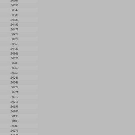
130566
130555
130542
130538
130535
130493
130478
130477
130476
130455
130423
130361
130325
130283
130262
130259
130246
130241
130222
130221
130217
130216
130196
130183
130135
130103
130099
130076